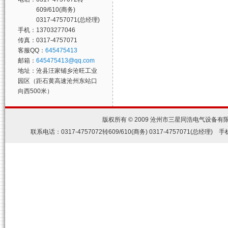
609/610(商务)
0317-4757071(总经理)
手机：13703277046
传真：0317-4757071
客服QQ：
645475413
邮箱：
645475413@qq.com
地址：沧县汪家铺乡沧旺工业
园区（距石黄高速沧州东站口
向西500米）
版权所有 © 2009 沧州市三星同浩电气设备
联系电话：0317-4757072转609/610(商务) 0317-4757071(