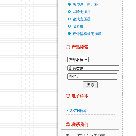
热控盘、箱、柜
试验电源屏
箱式变压器
仪表屏
户外型检修电源箱
◎ 产品搜索
◎ 电子样本
• SXTH样本
◎ 联系我们
电话：0317-4757072转