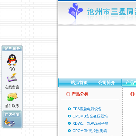
QQ
站点首页
公司简介
产品
在线留言
◎ 产品分类
◎
邮件联系
EPS应急电源设备
OPOMB安全变压器箱
XDW1、XDW2端子箱
OPOMGK光控照明箱