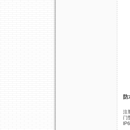
防
注
门
IP