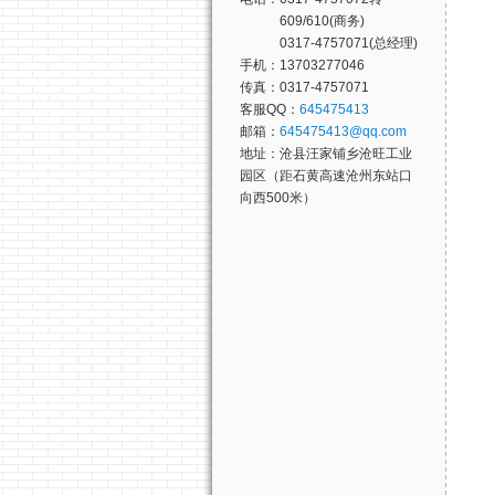
609/610(商务)
0317-4757071(总经理)
手机：13703277046
传真：0317-4757071
客服QQ：
645475413
邮箱：
645475413@qq.com
地址：沧县汪家铺乡沧旺工业
园区（距石黄高速沧州东站口
向西500米）