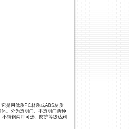
。它是用优质
PC
材质或
ABS
材质
箱体。分为透明门、不透明门两种
、不锈钢两种可选。防护等级达到