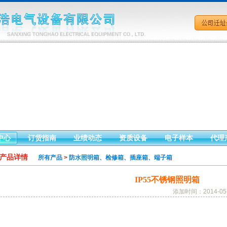
中心
订货指南
业绩动态
资质设备
电子样本
代理
 产品详情
所有产品
>
防水照明箱、检修箱、插座箱、端子箱
IP55不锈钢照明箱
添加时间：2014-05